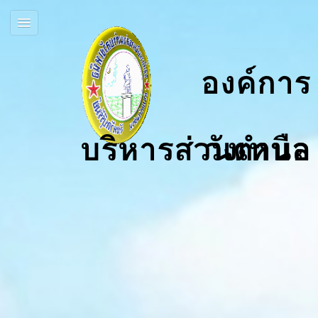
องค์การ
บริหารส่วนตำบลวังเหนือ