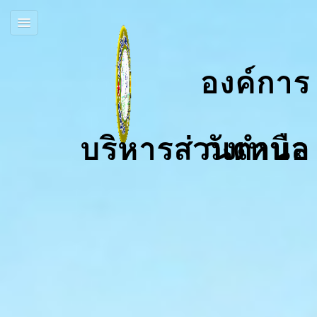
องค์การ
บริหารส่วนตำบลวังเหนือ