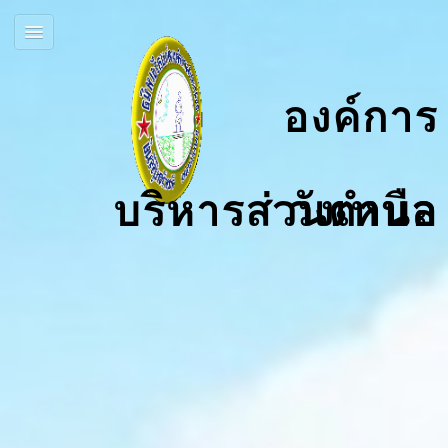
องค์การ
บริหารส่วนตำบลวังเหนือ