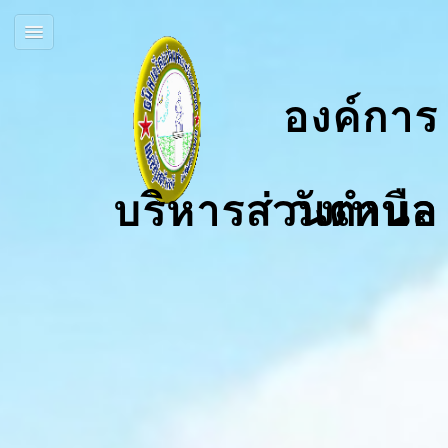
องค์การ
บริหารส่วนตำบลวังเหนือ