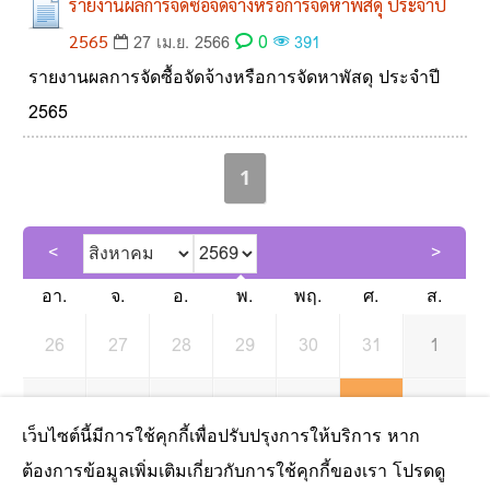
รายงานผลการจัดซื้อจัดจ้างหรือการจัดหาพัสดุ ประจำปี
0
2565
27 เม.ย. 2566
391
รายงานผลการจัดซื้อจัดจ้างหรือการจัดหาพัสดุ ประจำปี
2565
1
อา.
จ.
อ.
พ.
พฤ.
ศ.
ส.
26
27
28
29
30
31
1
2
3
4
5
6
7
8
เว็บไซต์นี้มีการใช้คุกกี้เพื่อปรับปรุงการให้บริการ หาก
ต้องการข้อมูลเพิ่มเติมเกี่ยวกับการใช้คุกกี้ของเรา โปรดดู
9
10
11
12
13
14
15