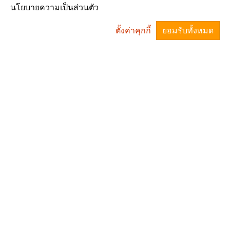
นโยบายความเป็นส่วนตัว
16
17
18
19
20
21
22
ตั้งค่าคุกกี้
ยอมรับทั้งหมด
23
24
25
26
27
28
29
^
30
31
1
2
3
4
5
07 สิงหาคม 2569
ประกาศรับสมัครบุคคลเป็น
พนักงานจ้าง
มาตรฐานทางคุณธรรมและ
จริยธรรมของพนักงานส่วน