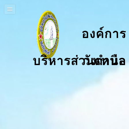
องค์การ
บริหารส่วนตำบลวังเหนือ