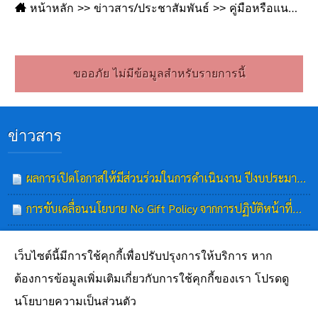
หน้าหลัก
ข่าวสาร/ประชาสัมพันธ์
คู่มือหรือแนวทางการขอรับบริการสำหรับผู้มาติดต่อ
ขออภัย ไม่มีข้อมูลสำหรับรายการนี้
ข่าวสาร
ผลการเปิดโอกาสให้มีส่วนร่วมในการดำเนินงาน ปีงบประมาณ พ.ศ.2569
การขับเคลื่อนนโยบาย No Gift Policy จากการปฏิบัติหน้าที่และการเสริมสร้างความรู้เกี่ยวกับหลักเกณฑ์การรับทรัพย์สินหรือประโยชน์อื่นใดโดยธรรมจรรยาของเจ้าพนักงานของรัฐ
รายงานผลการวิเคราะห์ผลการประเมินคุณธรรมและความโปร่งใส ในการดำเนินงานขององค์การบริหารส่วนตำบลวังเหนือ ประจำปีงบประมาณ พ.ศ. 2568
เว็บไซต์นี้มีการใช้คุกกี้เพื่อปรับปรุงการให้บริการ หาก
รายงานสรุปผลการจัดซื้อจัดจ้างหรือการจัดหาพัสดุของหน่วยงาน ประจำปีงบประมาณ พ.ศ.2568
ต้องการข้อมูลเพิ่มเติมเกี่ยวกับการใช้คุกกี้ของเรา โปรดดู
นโยบายความเป็นส่วนตัว
สรุปผลการจัดซื้อจัดจ้างหรือการจัดหาพัสดุรายเดือน ไตรมาสที่ 1 - 2 ประจำปีงบประมาณ พ.ศ.2569