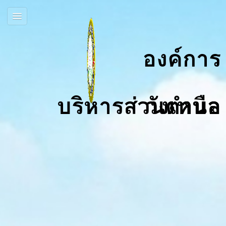
องค์การ
บริหารส่วนตำบลวังเหนือ